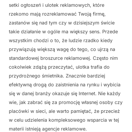
setki ogłoszeń i ulotek reklamowych, które
rzekomo mają rozreklamować Twoją firmę,
zastanów się nad tym czy w dzisiejszym świcie
takie działanie w ogóle ma większy sens. Przede
wszystkim chodzi o to, że ludzie rzadko kiedy
przywiązują większą wagę do tego, co ujrzą na
standardowej broszurce reklamowej. Często nim
cokolwiek zdążą przeczytać, ulotka trafia do
przydrożnego śmietnika. Znacznie bardziej
efektywną drogą do zaistnienia na rynku i wybicia
się w danej branży okazuje się Internet. Nie każdy
wie, jak zabrać się za promocję własnej osoby czy
placówki w sieci, ale warto pamiętać, że przecież
w celu udzielenia kompleksowego wsparcia w tej
materii istnieją agencje reklamowe.