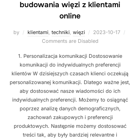
budowania więzi z klientami
online
Posted
by
klientami
,
techniki
,
więzi
2023-10-17
on
Comments are Disabled
1. Personalizacja komunikacji Dostosowanie
komunikacji do indywidualnych preferencji
klientów W dzisiejszych czasach klienci oczekują
personalizowanej komunikacji. Dlatego ważne jest,
aby dostosować nasze wiadomości do ich
indywidualnych preferencji. Możemy to osiągnąć
poprzez analizę danych demograficznych,
zachowań zakupowych i preferencji
produktowych. Następnie możemy dostosować
treści tak, aby były bardziej relevantne i