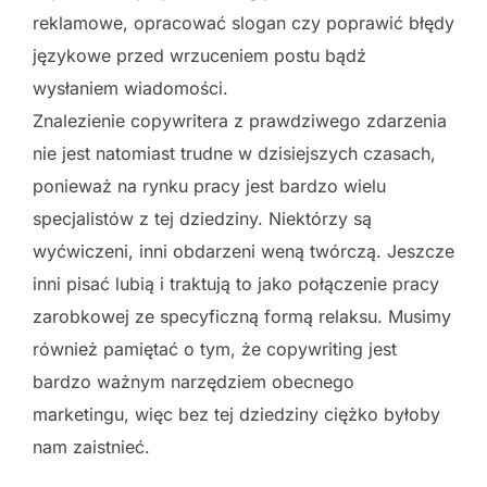
reklamowe, opracować slogan czy poprawić błędy
językowe przed wrzuceniem postu bądź
wysłaniem wiadomości.
Znalezienie copywritera z prawdziwego zdarzenia
nie jest natomiast trudne w dzisiejszych czasach,
ponieważ na rynku pracy jest bardzo wielu
specjalistów z tej dziedziny. Niektórzy są
wyćwiczeni, inni obdarzeni weną twórczą. Jeszcze
inni pisać lubią i traktują to jako połączenie pracy
zarobkowej ze specyficzną formą relaksu. Musimy
również pamiętać o tym, że copywriting jest
bardzo ważnym narzędziem obecnego
marketingu, więc bez tej dziedziny ciężko byłoby
nam zaistnieć.