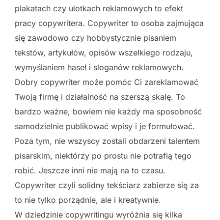
plakatach czy ulotkach reklamowych to efekt
pracy copywritera. Copywriter to osoba zajmująca
się zawodowo czy hobbystycznie pisaniem
tekstów, artykułów, opisów wszelkiego rodzaju,
wymyślaniem haseł i sloganów reklamowych.
Dobry copywriter może pomóc Ci zareklamować
Twoją firmę i działalność na szerszą skalę. To
bardzo ważne, bowiem nie każdy ma sposobność
samodzielnie publikować wpisy i je formułować.
Poza tym, nie wszyscy zostali obdarzeni talentem
pisarskim, niektórzy po prostu nie potrafią tego
robić. Jeszcze inni nie mają na to czasu.
Copywriter czyli solidny tekściarz zabierze się za
to nie tylko porządnie, ale i kreatywnie.
W dziedzinie copywritingu wyróżnia się kilka