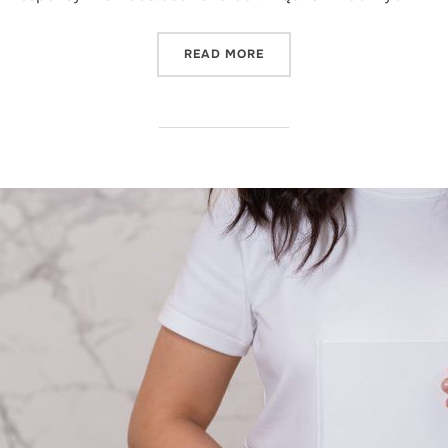
"10 SKUTECZNYCH SPOSOB
READ MORE