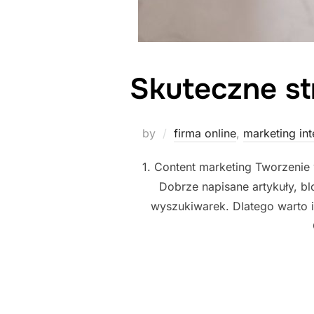
Skuteczne st
by
firma online
,
marketing in
1. Content marketing Tworzenie
Dobrze napisane artykuły, blo
wyszukiwarek. Dlatego warto in