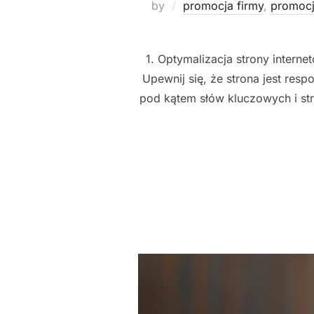
by
promocja firmy
,
promocj
1. Optymalizacja strony intern
Upewnij się, że strona jest res
pod kątem słów kluczowych i str