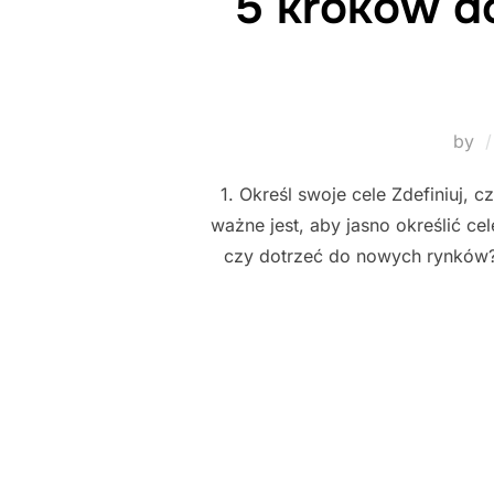
5 kroków do
by
1. Określ swoje cele Zdefiniuj,
ważne jest, aby jasno określić c
czy dotrzeć do nowych rynków? 