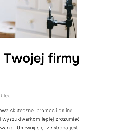
 Twojej firmy
abled
awa skutecznej promocji online.
li wyszukiwarkom lepiej zrozumieć
ania. Upewnij się, że strona jest