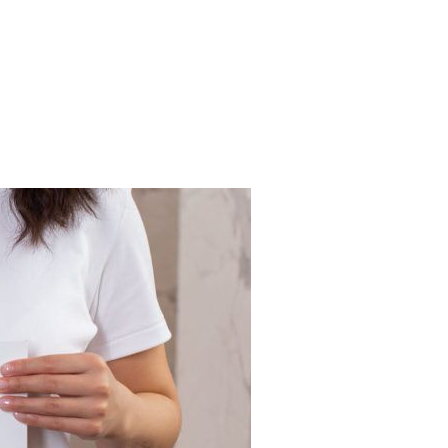
ÓW PROMOCJI TWOJEJ FIRMY ONLINE"