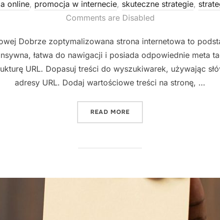
a online
,
promocja w internecie
,
skuteczne strategie
,
strat
Comments are Disabled
etowej Dobrze zoptymalizowana strona internetowa to podst
ponsywna, łatwa do nawigacji i posiada odpowiednie meta tag
ukturę URL. Dopasuj treści do wyszukiwarek, używając sł
adresy URL. Dodaj wartościowe treści na stronę, …
"7 SKUTECZNYCH STRATEGI
READ MORE